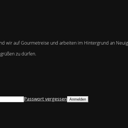
 sind wir auf Gourmetreise und arbeiten im Hintergrund an Neuig
egrüßen zu dürfen.
Passwort vergessen