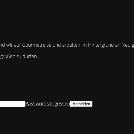
 sind wir auf Gourmetreise und arbeiten im Hintergrund an Neuig
egrüßen zu dürfen.
Passwort vergessen