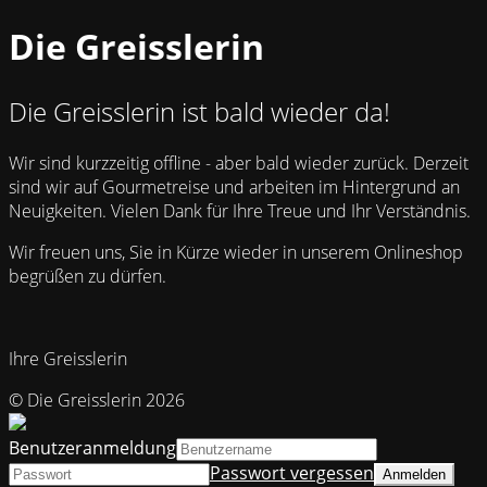
Die Greisslerin
Die Greisslerin ist bald wieder da!
Wir sind kurzzeitig offline - aber bald wieder zurück. Derzeit
sind wir auf Gourmetreise und arbeiten im Hintergrund an
Neuigkeiten. Vielen Dank für Ihre Treue und Ihr Verständnis.
Wir freuen uns, Sie in Kürze wieder in unserem Onlineshop
begrüßen zu dürfen.
Ihre Greisslerin
© Die Greisslerin 2026
Benutzeranmeldung
Passwort vergessen